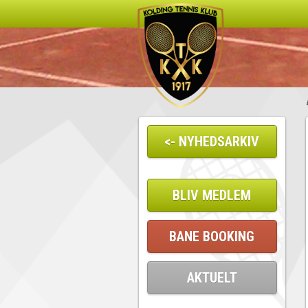
<- NYHEDSARKIV
BLIV MEDLEM
BANE BOOKING
AKTUELT