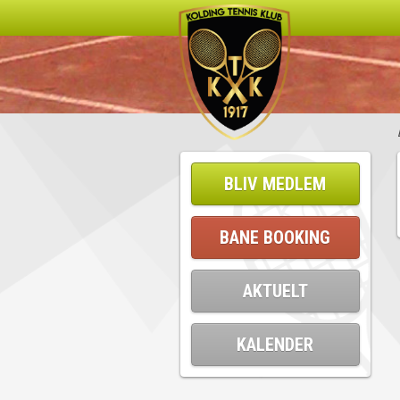
BLIV MEDLEM
BANE BOOKING
AKTUELT
KALENDER