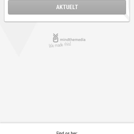
AKTUELT
Find os her: