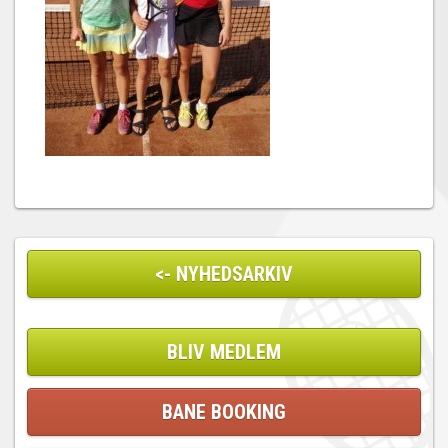
<- NYHEDSARKIV
BLIV MEDLEM
BANE BOOKING