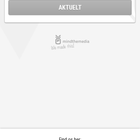
AKTUELT
Find os her: