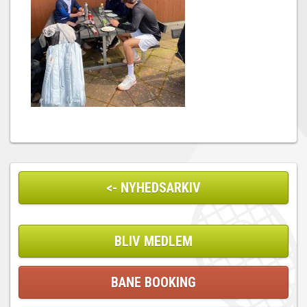
<- NYHEDSARKIV
BLIV MEDLEM
BANE BOOKING