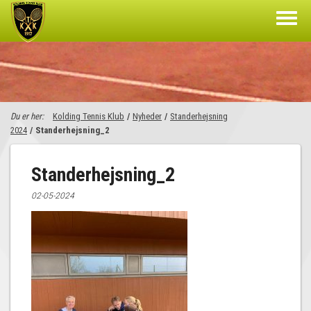
Du er her:
Kolding Tennis Klub
/
Nyheder
/
Standerhejsning
2024
/
Standerhejsning_2
Standerhejsning_2
02-05-2024