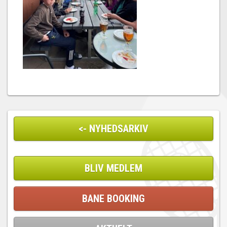
<- NYHEDSARKIV
BLIV MEDLEM
BANE BOOKING