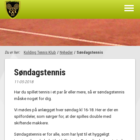
Du er her:
Kolding Tennis Klub
/
Nyheder
/
Søndagstennis
Søndagstennis
11-05-2018
Har du spillet tennis i et par år eller mere, så er søndagstennis
måske noget for dig.
Vi mødes på anlægget hver søndag kl 16-18. Her er der en
spilfordeler, som sørger for, at der spilles double med
skiftende makkere.
Søndagstennis er for alle, som har lyst til et hyggeligt