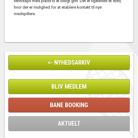
tennisspil med plads til et billigt grin. Det er ligeledes et sted,
hvor der er mulighed for at etablere kontakt til nye
medspillere.
<- NYHEDSARKIV
BLIV MEDLEM
BANE BOOKING
AKTUELT