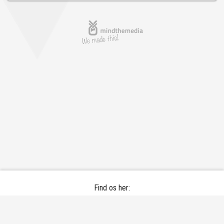
Find os her:
Bramdrupskovvej 30 - 6000 Kolding
Email: