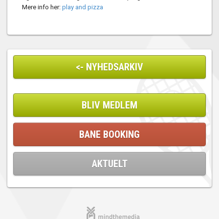
Mere info her:
play and pizza
<- NYHEDSARKIV
BLIV MEDLEM
BANE BOOKING
AKTUELT