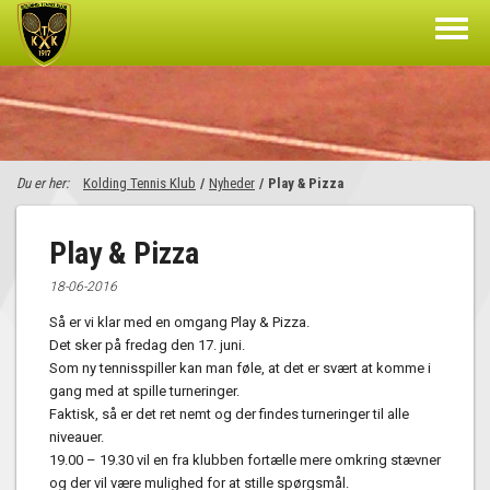
Du er her:
Kolding Tennis Klub
/
Nyheder
/
Play & Pizza
Play & Pizza
18-06-2016
Så er vi klar med en omgang Play & Pizza.
Det sker på fredag den 17. juni.
Som ny tennisspiller kan man føle, at det er svært at komme i
gang med at spille turneringer.
Faktisk, så er det ret nemt og der findes turneringer til alle
niveauer.
19.00 – 19.30 vil en fra klubben fortælle mere omkring stævner
og der vil være mulighed for at stille spørgsmål.