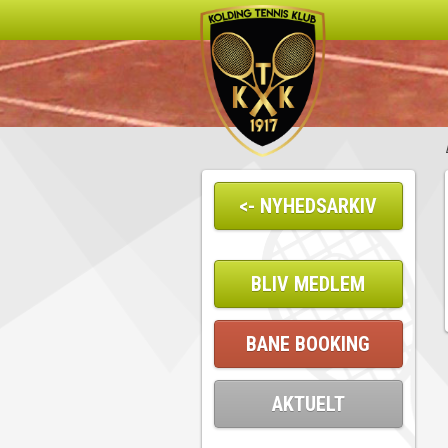
<- NYHEDSARKIV
BLIV MEDLEM
BANE BOOKING
AKTUELT