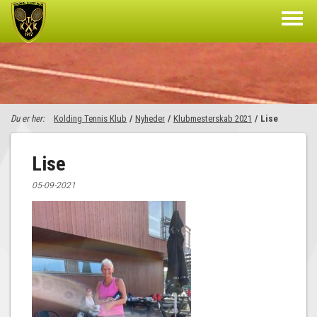
Du er her:
Kolding Tennis Klub
/
Nyheder
/
Klubmesterskab 2021
/
Lise
Lise
05-09-2021