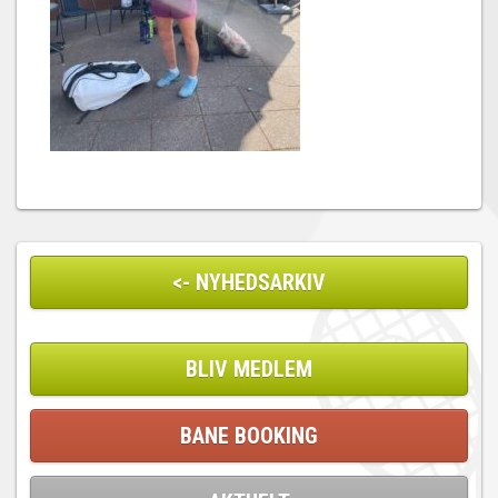
<- NYHEDSARKIV
BLIV MEDLEM
BANE BOOKING