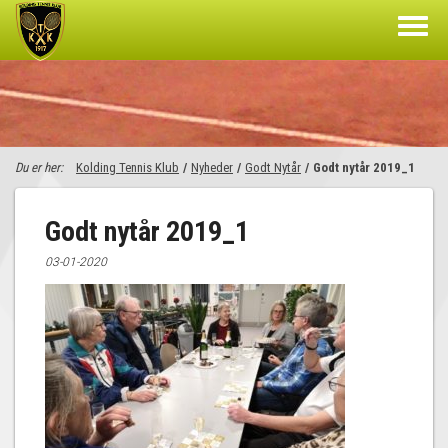
Du er her:
Kolding Tennis Klub
/
Nyheder
/
Godt Nytår
/
Godt nytår 2019_1
Godt nytår 2019_1
03-01-2020