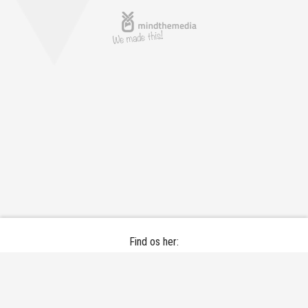
Find os her:
Bramdrupskovvej 30 - 6000 Kolding
Email: