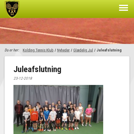
Du er her:
Kolding Tennis Klub
/
Nyheder
/
Glædelig Jul
/
Juleafslutning
Juleafslutning
23-12-2018