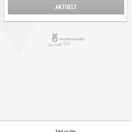
AKTUELT
Find os her: