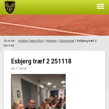
Du er her:
Kolding Tennis Klub
/
Nyheder
/
Esbjergtræf
/
Esbjerg træf 2
251118
Esbjerg træf 2 251118
26-11-2018