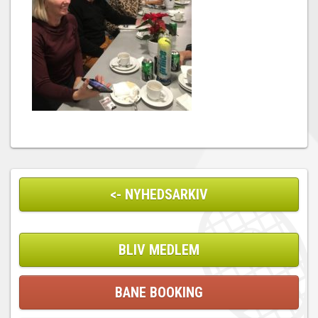
<- NYHEDSARKIV
BLIV MEDLEM
BANE BOOKING