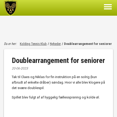
Du er her:
Kolding Tennis Klub
/
Nyheder
/
Doublearrangement for seniorer
Doublearrangement for seniorer
20-06-2023
Tak til Claes og Niklas for fin instruktion på en solrig (kun
afbrudt af enkelte dråber) søndag. Hvor vi alle blev klogere på
det svære doublespil.
Spillet blev fulgt af af hyggelig fællesspisning og kolde øl.