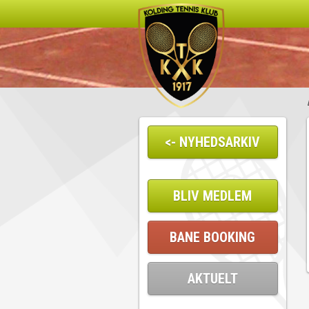
<- NYHEDSARKIV
BLIV MEDLEM
BANE BOOKING
AKTUELT