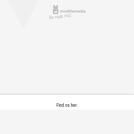
Find os her:
Bramdrupskovvej 30 - 6000 Kolding
Email: